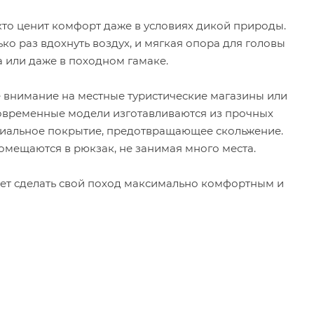
кто ценит комфорт даже в условиях дикой природы.
ко раз вдохнуть воздух, и мягкая опора для головы
а или даже в походном гамаке.
е внимание на местные туристические магазины или
Современные модели изготавливаются из прочных
циальное покрытие, предотвращающее скольжение.
омещаются в рюкзак, не занимая много места.
очет сделать свой поход максимально комфортным и