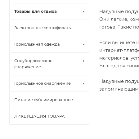
Надувные подуш
Товары для отдыха
Они легкие, ком
готова. Такие п
Электронные сертификаты
Если вы ищете 
Горнолыжная одежда
интернет-платф
материалов, ус
Сноубордическое
Благодаря свои
снаряжение
Надувные поду
Горнолыжное снаряжение
запоминающимс
Питание сублимированное
ЛИКВИДАЦИЯ ТОВАРА