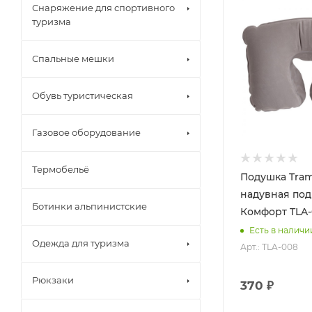
Снаряжение для спортивного
туризма
Спальные мешки
Обувь туристическая
Газовое оборудование
Термобельё
Подушка Tram
надувная по
Ботинки альпинистские
Комфорт TLA-
Есть в наличи
Одежда для туризма
Арт.: TLA-008
Рюкзаки
370 ₽