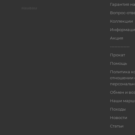
Гарантия на
яаываы
Вопрос-отв
Коллекции
Информаци
Акция
-------------
Прокат
Помощь
Политика к
отношении 
персональн
Обмен и во
Наши марш
Походы
Новости
Статьи