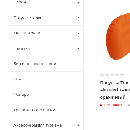
Носки
Посуда, котлы
Маски и очки
Палатки
Бивачное снаряжение
SUP
Подушка Tra
Air Head TRA-
Фонари
оранжевый
А
Под заказ
Треккинговые палки
Аксессуары для туризма