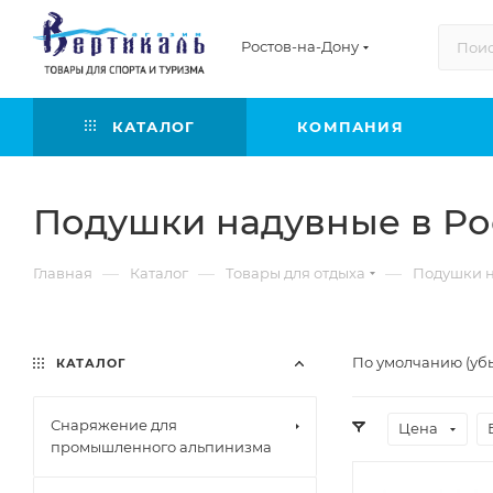
Ростов-на-Дону
КАТАЛОГ
КОМПАНИЯ
Подушки надувные в Ро
—
—
—
Главная
Каталог
Товары для отдыха
Подушки н
По умолчанию (уб
КАТАЛОГ
Снаряжение для
Цена
промышленного альпинизма