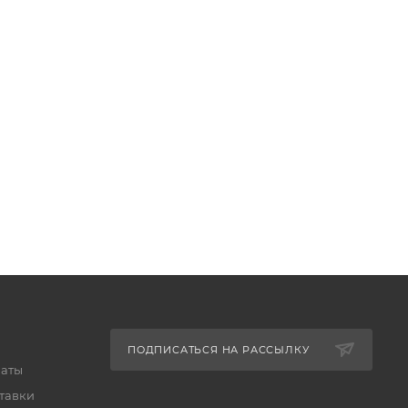
ПОДПИСАТЬСЯ НА РАССЫЛКУ
латы
тавки