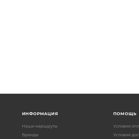
ИНФОРМАЦИЯ
ПОМОЩЬ
Наши маршруты
Условия оп
Бренды
Условия дос