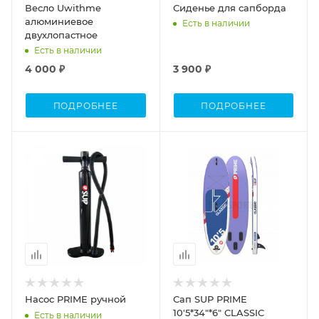
Весло Uwithme
Сиденье для сапборда
алюминиевое
Есть в наличии
двухлопастное
Есть в наличии
4 000 ₽
3 900 ₽
ПОДРОБНЕЕ
ПОДРОБНЕЕ
Процент Скидки
35
Насос PRIME ручной
Сап SUP PRIME
10'5*34"*6" CLASSIC
Есть в наличии