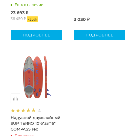
Есть в наличии
23 693 ₽
36 450 ₽
3 030 ₽
-
35
%
ПОДРОБНЕЕ
ПОДРОБНЕЕ
Процент Скидки
35
4
Надувной двухслойный
SUP TERRO 10'6*33"*6"
COMPASS red
Под заказ