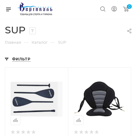
0
SUP
7
—
—
Главная
Каталог
SUP
ФИЛЬТР