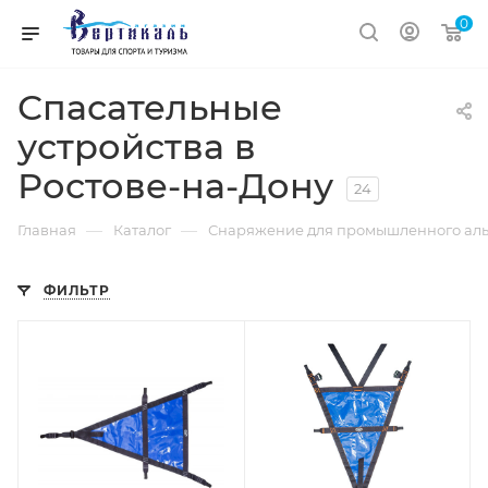
0
Спасательные
устройства в
Ростове-на-Дону
24
—
—
Главная
Каталог
Снаряжение для промышленного аль
ФИЛЬТР