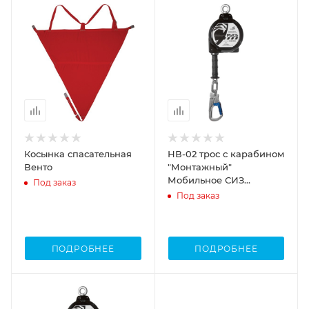
Косынка спасательная
НВ-02 трос с карабином
Венто
"Монтажный"
Мобильное СИЗ
Под заказ
втягивающего типа
Под заказ
ПОДРОБНЕЕ
ПОДРОБНЕЕ