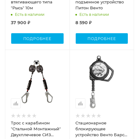
втягивающего типа
подъемное устройство
"Рысь" 10м
Питон Венто
Есть в наличии
Есть в наличии
37 900 ₽
8 590 ₽
ПОДРОБНЕЕ
ПОДРОБНЕЕ
Трос с карабином
Стационарное
"Стальной Монтажный"
блокирующее
Двухплечевое СИЗ
устройство Венто Барс