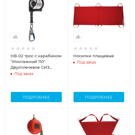
НВ-02 трос с карабином
Носилки плащевые
"Монтажный 110"
Под заказ
Двухплечевое СИЗ
втягивающего типа
Под заказ
ПОДРОБНЕЕ
ПОДРОБНЕЕ