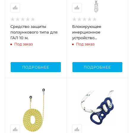
Средство защиты
Блокирующее
ползункового типа для
инерционное
ГАЛ 10 м.
устройство
втягивающего типа
Под заказ
Под заказ
НВ20 Венто
ПОДРОБНЕЕ
ПОДРОБНЕЕ