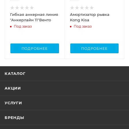
Гибкая анкерная линия
Амортизатор рывка
"Анкерлайн 11"Венто
Kong Kisa
Под заказ
Под заказ
ПОДРОБНЕЕ
ПОДРОБНЕЕ
КАТАЛОГ
АКЦИИ
УСЛУГИ
БРЕНДЫ