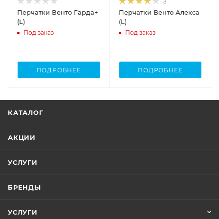
3
Перчатки Венто Гарда+
Перчатки Венто Алекса
(L)
(L)
Под заказ
Под заказ
ПОДРОБНЕЕ
ПОДРОБНЕЕ
КАТАЛОГ
АКЦИИ
УСЛУГИ
БРЕНДЫ
УСЛУГИ