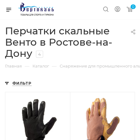
0
Перчатки скальные
Венто в Ростове-на-
Дону
4
—
—
Главная
Каталог
Снаряжение для промышленного аль
ФИЛЬТР